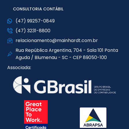
CONSULTORIA CONTÁBIL
(47) 99257-0849
(47) 3231-8800
relacionamento@mainhardt.com.br
Rua República Argentina, 704 - Sala 101 Ponta
Aguda / Blumenau - SC - CEP 89050-100
Associada: