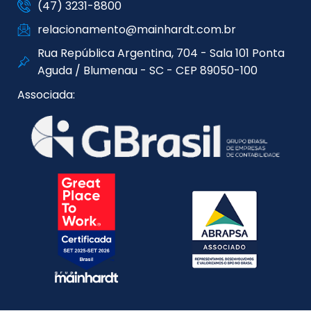
(47) 3231-8800
relacionamento@mainhardt.com.br
Rua República Argentina, 704 - Sala 101 Ponta
Aguda / Blumenau - SC - CEP 89050-100
Associada: