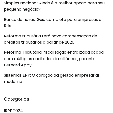
Simples Nacional: Ainda é a melhor opção para seu
pequeno negócio?
Banco de horas: Guia completo para empresas e
RHs
Reforma tributária terá nova compensação de
créditos tributários a partir de 2026
Reforma Tributária: fiscalização entralizada acaba
com múltiplas auditorias simultâneas, garante
Bernard Appy
Sistemas ERP: O coração da gestão empresarial
moderna
Categorias
IRPF 2024