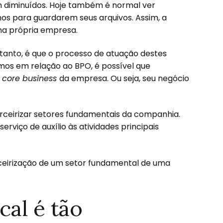
m diminuídos. Hoje também é normal ver
s para guardarem seus arquivos. Assim, a
na própria empresa.
rtanto, é que o processo de atuação destes
mos em relação ao BPO, é possível que
o
core business
da empresa. Ou seja, seu negócio
rceirizar setores fundamentais da companhia.
rviço de auxílio às atividades principais
ceirização de um setor fundamental de uma
cal é tão