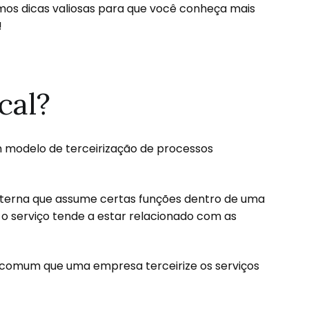
os dicas valiosas para que você conheça mais
!
cal?
 modelo de terceirização de processos
externa que assume certas funções dentro de uma
o serviço tende a estar relacionado com as
 É comum que uma empresa terceirize os serviços