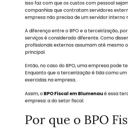
Isso faz com que os custos com pessoal seja
companhias que contratam servidores externo
empresa não precisa de um servidor interno 
A diferença entre o BPO e a terceirização, po
serviços é considerado diferente. Como disse
profissionais externos assumam até mesmo 
principal.
Então, no caso do BPO, uma empresa pode te
Enquanto que a terceirização é tida como um se
exercidas na empresa.
Assim, o
BPO Fiscal em Blumenau
é essa ter
empresa: a do setor fiscal.
Por que o BPO Fis