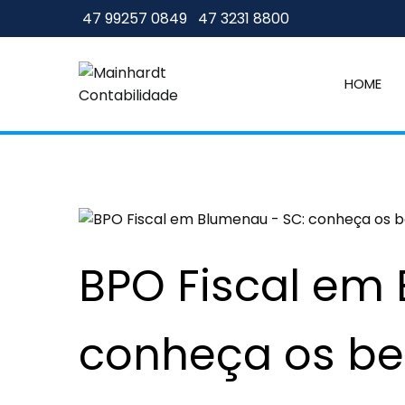
47 99257 0849
47 3231 8800
HOME
Mainhardt Contabili
Contabilidade em Santa Cata
BPO Fiscal em
conheça os be