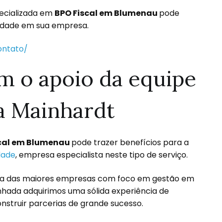
ecializada em
BPO Fiscal em Blumenau
pode
lidade em sua empresa.
m o apoio da equipe
da Mainhardt
scal em Blumenau
pode trazer benefícios para a
dade
, empresa especialista neste tipo de serviço.
uma das maiores empresas com foco em gestão em
nhada adquirimos uma sólida experiência de
nstruir parcerias de grande sucesso.