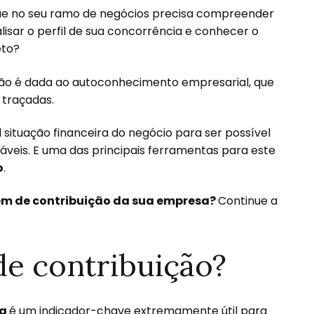
e no seu ramo de negócios precisa compreender
isar o perfil de sua concorrência e conhecer o
eto?
ão é dada ao autoconhecimento empresarial, que
 traçadas.
situação financeira do negócio para ser possível
áveis. E uma das principais ferramentas para este
o
.
m de contribuição da sua empresa?
Continue a
e contribuição?
sa
é um indicador-chave extremamente útil para