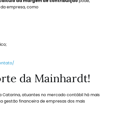
cálculo da margem de
contribuição
pode,
os da empresa, como
ico;
rte da Mainhardt!
a Catarina, atuantes no mercado contábil há mais
na gestão financeira de empresas dos mais