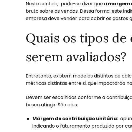
Neste sentido, pode-se dizer que a
margem d
bruto sobre as vendas. Dessa forma, este indi
empresa deve vender para cobrir os gastos g
Quais os tipos de
serem avaliados?
Entretanto, existem modelos distintos de cál
métricas distintas entre si, que impactarão n
Devem ser escolhidos conforme a contribuiçã
busca atingir. São eles:
Margem de contribuição unitária:
apura
indicando o faturamento produzido por cad