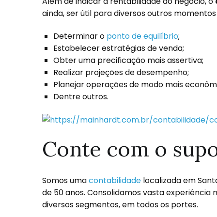
Além de indicar a rentabilidade do negócio, o
ainda, ser útil para diversos outros moment
Determinar o
ponto de equilíbrio
;
Estabelecer estratégias de venda;
Obter uma precificação mais assertiva;
Realizar projeções de desempenho;
Planejar operações de modo mais econôm
Dentre outros.
Conte com o supo
Somos uma
contabilidade
localizada em Sant
de 50 anos. Consolidamos vasta experiência 
diversos segmentos, em todos os portes.