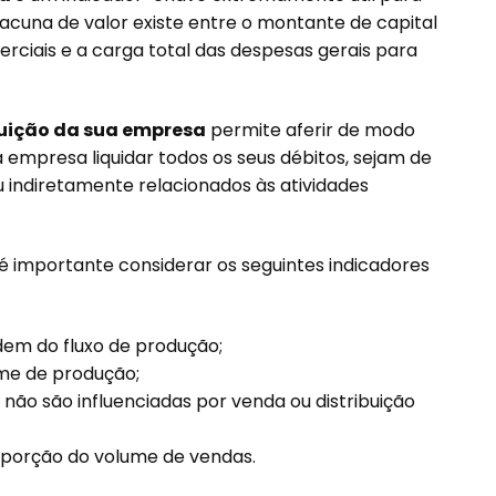
acuna de valor existe entre o montante de capital
ciais e a carga total das despesas gerais para
buição da sua empresa
permite aferir de modo
 empresa liquidar todos os seus débitos, sejam de
 ou indiretamente relacionados às atividades
é importante considerar os seguintes indicadores
dem do fluxo de produção;
ume de produção;
 não são influenciadas por venda ou distribuição
oporção do volume de vendas.