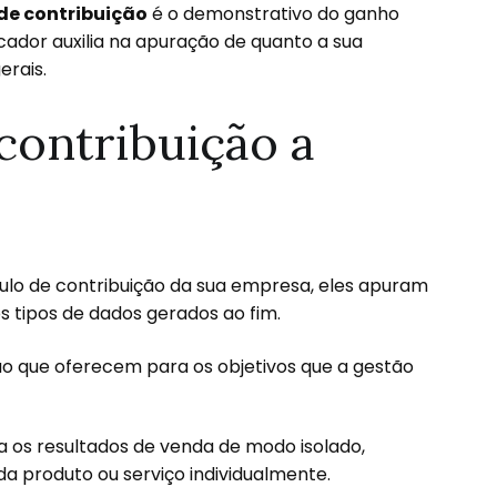
e contribuição
é o demonstrativo do ganho
cador auxilia na apuração de quanto a sua
erais.
 contribuição a
culo de contribuição da sua empresa, eles apuram
os tipos de dados gerados ao fim.
o que oferecem para os objetivos que a gestão
 os resultados de venda de modo isolado,
a produto ou serviço individualmente.