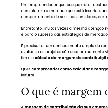
Um empreendedor que busque obter destaqu
com clareza o mercado que está inserido, anal
comportamento de seus consumidores, corr
Entretanto, muitas vezes a mesma atenção n
é para o sucesso das estratégias de mercado
É preciso ter um conhecimento amplo da real 
avaliar se os projetos são economicamente vi
fim é o
cálculo da margem de contribuiçã
Quer
compreender como calcular a marge
leitura!
O que é margem d
A
margem de contribuição da sua empre