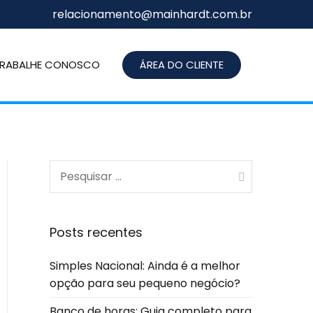
relacionamento@mainhardt.com.br
RABALHE CONOSCO
ÁREA DO CLIENTE
Posts recentes
Simples Nacional: Ainda é a melhor
opção para seu pequeno negócio?
Banco de horas: Guia completo para