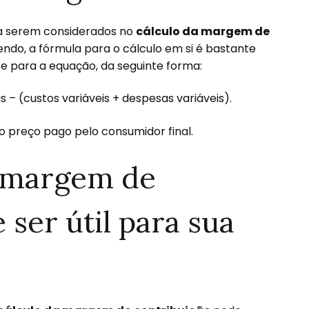
a serem considerados no
cálculo da margem de
endo, a fórmula para o cálculo em si é bastante
ase para a equação, da seguinte forma:
– (custos variáveis + despesas variáveis).
 o preço pago pelo consumidor final.
a margem de
ser útil para sua