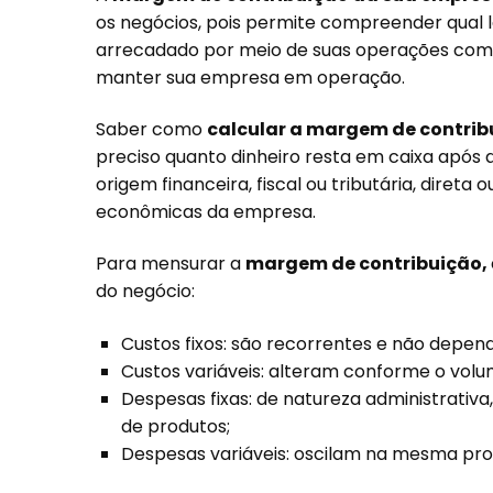
os negócios, pois permite compreender qual l
arrecadado por meio de suas operações comer
manter sua empresa em operação.
Saber como
calcular a margem de contri
preciso quanto dinheiro resta em caixa após a
origem financeira, fiscal ou tributária, direta
econômicas da empresa.
Para mensurar a
margem de contribuição,
do negócio:
Custos fixos: são recorrentes e não depen
Custos variáveis: alteram conforme o vol
Despesas fixas: de natureza administrativa,
de produtos;
Despesas variáveis: oscilam na mesma pr