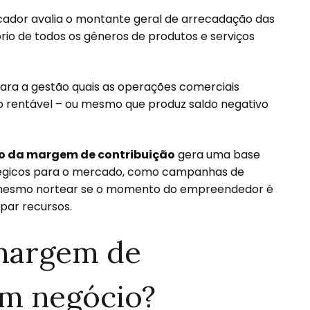
dicador avalia o montante geral de arrecadação das
io de todos os gêneros de produtos e serviços
 para a gestão quais as operações comerciais
o rentável – ou mesmo que produz saldo negativo
.
lo da margem de contribuição
gera uma base
atégicos para o mercado, como campanhas de
 mesmo nortear se o momento do empreendedor é
par recursos.
 margem de
um negócio?