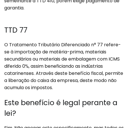
semelhante à TTD 410, porém exige pagamento de
garantia.
TTD 77
O Tratamento Tributário Diferenciado n° 77 refere-
se à importação de matéria-prima, materiais
secundários ou materiais de embalagem com ICMS
diferido 0%, assim beneficiando as indústrias
catarinenses. Através deste benefício fiscal, permite
a liberação do caixa da empresa, deste modo não
acumula os impostos.
Este benefício é legal perante a
lei?
Sim. Não apenas este especificamente, mas todos os